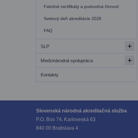
Falošné certifikáty a podvodná činnosť
Svetový deň akreditácie 2026
FAQ
SLP
Otvo
Medzinárodná spolupráca
Otvo
Kontakty
Slovenská národná akreditačná služba
P.O. Box 74, Karloveská 63
840 00 Bratislava 4