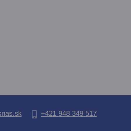
nas.sk
+421 948 349 517