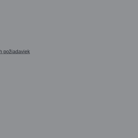
ch požiadaviek