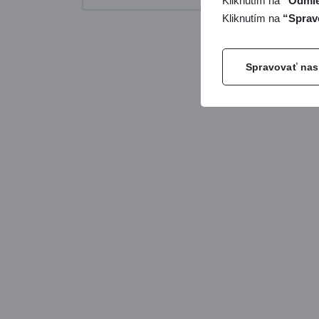
Kliknutím na
“Odmie
Kliknutím na
“Sprav
Spravovať nas