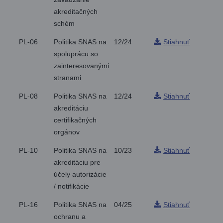
akreditačných
schém
PL-06
Politika SNAS na
12/24
Stiahnuť
spoluprácu so
zainteresovanými
stranami
PL-08
Politika SNAS na
12/24
Stiahnuť
akreditáciu
certifikačných
orgánov
PL-10
Politika SNAS na
10/23
Stiahnuť
akreditáciu pre
účely autorizácie
/ notifikácie
PL-16
Politika SNAS na
04/25
Stiahnuť
ochranu a