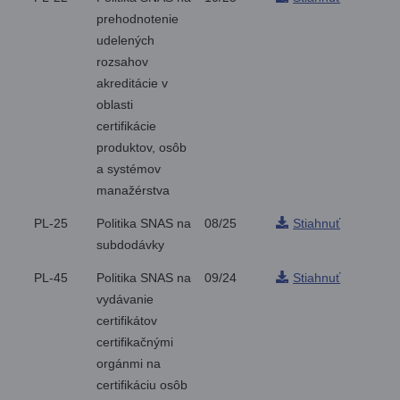
prehodnotenie
udelených
rozsahov
akreditácie v
oblasti
certifikácie
produktov, osôb
a systémov
manažérstva
PL-25
Politika SNAS na
08/25
Stiahnuť
subdodávky
PL-45
Politika SNAS na
09/24
Stiahnuť
vydávanie
certifikátov
certifikačnými
orgánmi na
certifikáciu osôb