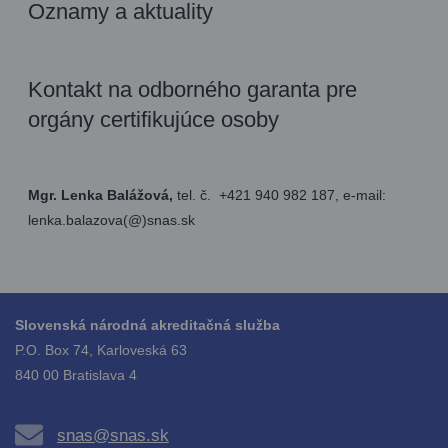
Oznamy a aktuality
Kontakt na odborného garanta pre
orgány certifikujúce osoby
Mgr. Lenka Balážová,
tel. č. +421 940 982 187, e-mail:
lenka.balazova(@)snas.sk
Slovenská národná akreditačná služba
P.O. Box 74, Karloveská 63
840 00 Bratislava 4
snas@snas.sk