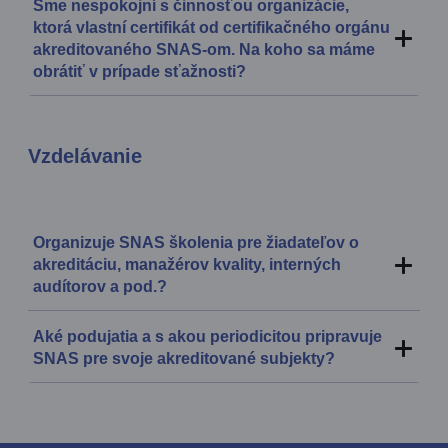
Sme nespokojní s činnosťou organizácie,
ktorá vlastní certifikát od certifikačného orgánu
akreditovaného SNAS-om. Na koho sa máme
obrátiť v prípade sťažnosti?
Vzdelávanie
Organizuje SNAS školenia pre žiadateľov o
akreditáciu, manažérov kvality, interných
audítorov a pod.?
Aké podujatia a s akou periodicitou pripravuje
SNAS pre svoje akreditované subjekty?