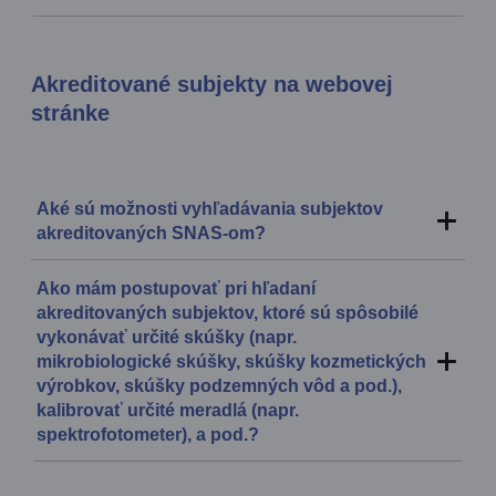
Akreditované subjekty na webovej
stránke
Aké sú možnosti vyhľadávania subjektov
akreditovaných SNAS-om?
Ako mám postupovať pri hľadaní
akreditovaných subjektov, ktoré sú spôsobilé
vykonávať určité skúšky (napr.
mikrobiologické skúšky, skúšky kozmetických
výrobkov, skúšky podzemných vôd a pod.),
kalibrovať určité meradlá (napr.
spektrofotometer), a pod.?