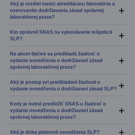
Aký je rozdiel medzi akreditáciou laboratória a
overovaním dodržiavania zásad správnej
laboratórnej praxe?
Kto oprávnil SNAS na vykonávanie inšpekcií
SLP?
Na akom tlačive sa predkladá žiadosť o
vydanie osvedčenia o dodržiavaní zásad
správnej laboratórnej praxe?
Aký je postup pri predkladaní žiadosti o
vydanie osvedčenia o dodržiavaní zásad SLP?
Kedy je nutné predložiť SNAS-u žiadosť o
vydanie osvedčenia o dodržiavaní zásad
správnej laboratórnej praxe?
Aká je doba platnosti osvedčenia SLP?