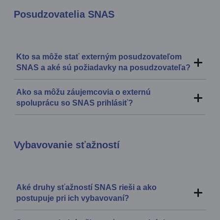
Posudzovatelia SNAS
Kto sa môže stať externým posudzovateľom
SNAS a aké sú požiadavky na posudzovateľa?
Ako sa môžu záujemcovia o externú
spoluprácu so SNAS prihlásiť?
Vybavovanie sťažností
Aké druhy sťažností SNAS rieši a ako
postupuje pri ich vybavovaní?