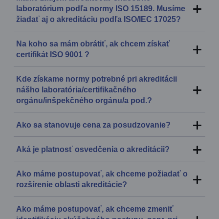
laboratórium podľa normy ISO 15189. Musíme
žiadať aj o akreditáciu podľa ISO/IEC 17025?
Na koho sa mám obrátiť, ak chcem získať
certifikát ISO 9001 ?
Kde získame normy potrebné pri akreditácii
nášho laboratória/certifikačného
orgánu/inšpekčného orgánu/a pod.?
Ako sa stanovuje cena za posudzovanie?
Aká je platnosť osvedčenia o akreditácii?
Ako máme postupovať, ak chceme požiadať o
rozšírenie oblasti akreditácie?
Ako máme postupovať, ak chceme zmeniť