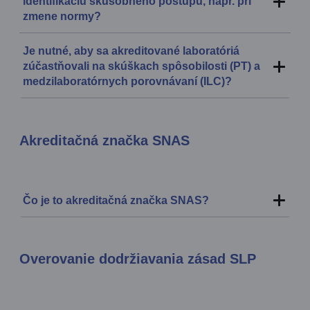
identifikáciu skúšobného postupu, napr. pri
zmene normy?
Je nutné, aby sa akreditované laboratóriá
zúčastňovali na skúškach spôsobilosti (PT) a
medzilaboratórnych porovnávaní (ILC)?
Akreditačná značka SNAS
Čo je to akreditačná značka SNAS?
Overovanie dodržiavania zásad SLP