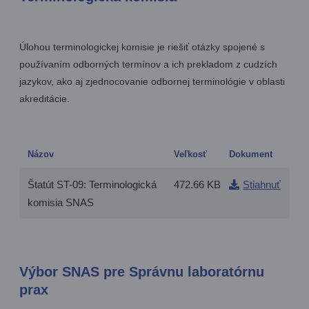
Úlohou terminologickej komisie je riešiť otázky spojené s
používaním odborných termínov a ich prekladom z cudzích
jazykov, ako aj zjednocovanie odbornej terminológie v oblasti
akreditácie.
Názov
Veľkosť
Dokument
Štatút ST-09: Terminologická
472.66 KB
Stiahnuť
komisia SNAS
Výbor SNAS pre Správnu laboratórnu
prax