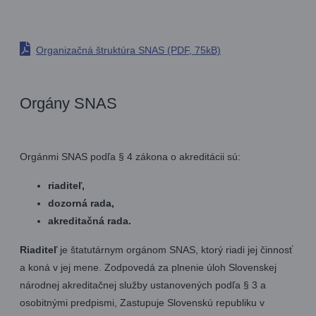
Organizačná štruktúra SNAS (PDF, 75kB)
Orgány SNAS
Orgánmi SNAS podľa § 4 zákona o akreditácii sú:
riaditeľ,
dozorná rada,
akreditačná rada.
Riaditeľ
je štatutárnym orgánom SNAS, ktorý riadi jej činnosť
a koná v jej mene. Zodpovedá za plnenie úloh Slovenskej
národnej akreditačnej služby ustanovených podľa § 3 a
osobitnými predpismi, Zastupuje Slovenskú republiku v