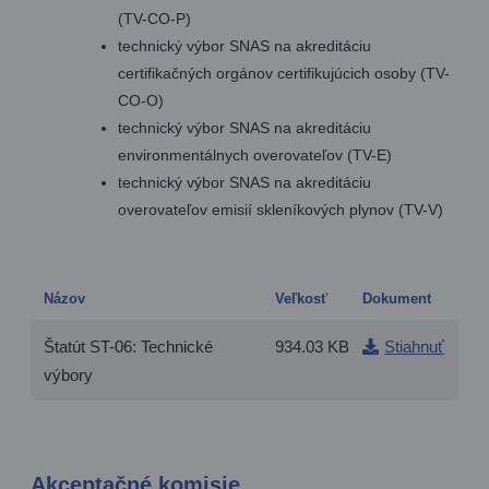
(TV-CO-P)
technický výbor SNAS na akreditáciu
certifikačných orgánov certifikujúcich osoby (TV-
CO-O)
technický výbor SNAS na akreditáciu
environmentálnych overovateľov (TV-E)
technický výbor SNAS na akreditáciu
overovateľov emisií skleníkových plynov (TV-V)
Názov
Veľkosť
Dokument
Štatút ST-06: Technické
934.03 KB
Stiahnuť
výbory
Akceptačné komisie