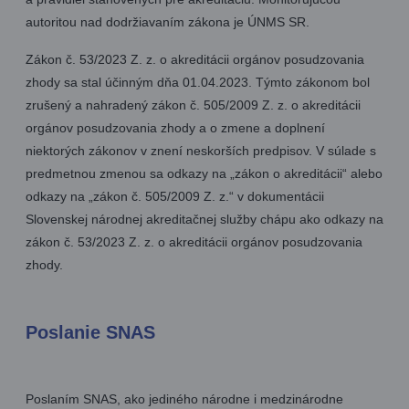
autoritou nad dodržiavaním zákona je ÚNMS SR.
Zákon č. 53/2023 Z. z. o akreditácii orgánov posudzovania
zhody sa stal účinným dňa 01.04.2023. Týmto zákonom bol
zrušený a nahradený zákon č. 505/2009 Z. z. o akreditácii
orgánov posudzovania zhody a o zmene a doplnení
niektorých zákonov v znení neskorších predpisov. V súlade s
predmetnou zmenou sa odkazy na „zákon o akreditácii“ alebo
odkazy na „zákon č. 505/2009 Z. z.“ v dokumentácii
Slovenskej národnej akreditačnej služby chápu ako odkazy na
zákon č. 53/2023 Z. z. o akreditácii orgánov posudzovania
zhody.
Poslanie SNAS
Poslaním SNAS, ako jediného národne i medzinárodne