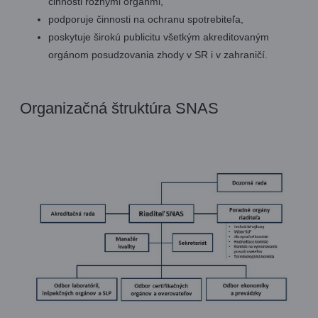
činnosti rôznymi orgánmi,
podporuje činnosti na ochranu spotrebiteľa,
poskytuje širokú publicitu všetkým akreditovaným
orgánom posudzovania zhody v SR i v zahraničí.
Organizačná štruktúra SNAS