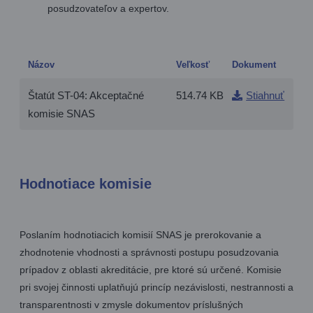
posudzovateľov a expertov.
Názov
Veľkosť
Dokument
Štatút ST-04: Akceptačné
514.74 KB
Stiahnuť
komisie SNAS
Hodnotiace komisie
Poslaním hodnotiacich komisií SNAS je prerokovanie a
zhodnotenie vhodnosti a správnosti postupu posudzovania
prípadov z oblasti akreditácie, pre ktoré sú určené. Komisie
pri svojej činnosti uplatňujú princíp nezávislosti, nestrannosti a
transparentnosti v zmysle dokumentov príslušných