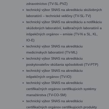
zdravotníctvo (TV-SL-PVZ)
technický výbor SNAS na akreditáciu skúšobných
laboratórií – technické veličiny (TV-SL-TV)
technický výbor SNAS na akreditáciu a notifikáciu
skúšobných laboratórií, kalibračných laboratórií a
inšpekčných orgánov – emisie (TV-N a SL, KL,
IO-E)
technický výbor SNAS na akreditáciu
medicínskych laboratórií (TV-ML)
technický výbor SNAS na akreditáciu
poskytovateľov skúšania spôsobilosti (TV-PTP)
technický výbor SNAS na akreditáciu
inšpekčných orgánov (TV-IO):
technický výbor SNAS na akreditáciu
certifikačných orgánov certifikujúcich systémy
manažérstva (TV-CO-SM)
technický výbor SNAS na akreditáciu
certifikačných orgánov certifikujúcich produkty