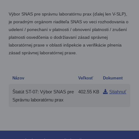
Výbor SNAS pre správnu laboratórnu prax (ďalej len V-SLP),
je poradným orgánom riaditeľa SNAS vo veci rozhodovania o
udelení / ponechaní v platnosti / obnovení platnosti / zrušení
platnosti osvedčenia o dodržiavaní zásad správnej
laboratórnej praxe v oblasti inšpekcie a verifikácie plnenia
zásad správnej laboratórnej praxe.
Názov
Veľkosť
Dokument
Štatút ST-07: Výbor SNAS pre
402.55 KB
Stiahnuť
Správnu laboratórnu prax