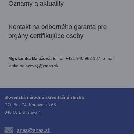
Oznamy a aktuality
Kontakt na odborného garanta pre
orgány certifikujúce osoby
Mgr. Lenka Balážová,
tel. č. +421 940 982 187, e-mail:
lenka.balazova(@)snas.sk
Slovenská národná akreditačná služba
P.O. Box 74, Karloveská 63
840 00 Bratislava 4
snas@snas.sk