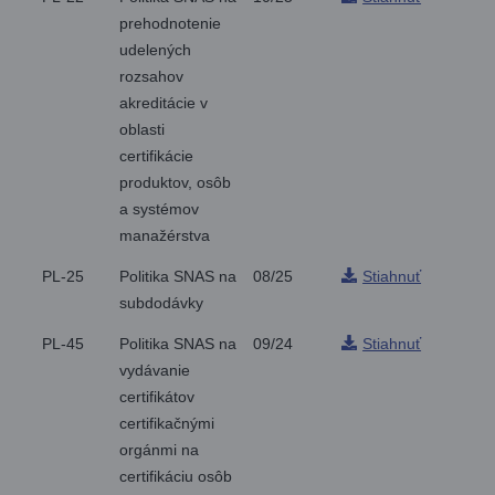
prehodnotenie
udelených
rozsahov
akreditácie v
oblasti
certifikácie
produktov, osôb
a systémov
manažérstva
PL-25
Politika SNAS na
08/25
Stiahnuť
subdodávky
PL-45
Politika SNAS na
09/24
Stiahnuť
vydávanie
certifikátov
certifikačnými
orgánmi na
certifikáciu osôb