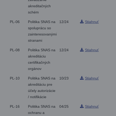
akreditačných
schém
PL-06
Politika SNAS na
12/24
Stiahnuť
spoluprácu so
zainteresovanými
stranami
PL-08
Politika SNAS na
12/24
Stiahnuť
akreditáciu
certifikačných
orgánov
PL-10
Politika SNAS na
10/23
Stiahnuť
akreditáciu pre
účely autorizácie
/ notifikácie
PL-16
Politika SNAS na
04/25
Stiahnuť
ochranu a